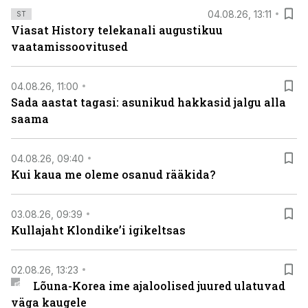
04.08.26, 13:11
ST
Viasat History telekanali augustikuu
vaatamissoovitused
04.08.26, 11:00
Sada aastat tagasi: asunikud hakkasid jalgu alla
saama
04.08.26, 09:40
Kui kaua me oleme osanud rääkida?
03.08.26, 09:39
Kullajaht Klondike’i igikeltsas
02.08.26, 13:23
Lõuna-Korea ime ajaloolised juured ulatuvad
väga kaugele