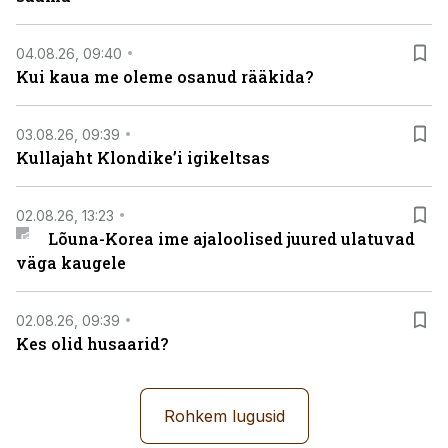
04.08.26, 09:40
Kui kaua me oleme osanud rääkida?
03.08.26, 09:39
Kullajaht Klondike’i igikeltsas
02.08.26, 13:23
Lõuna-Korea ime ajaloolised juured ulatuvad
väga kaugele
02.08.26, 09:39
Kes olid husaarid?
Rohkem lugusid