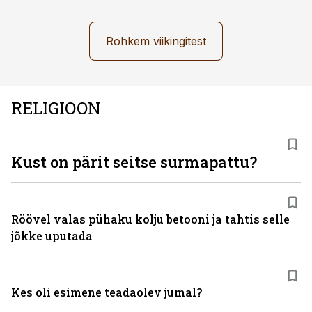
Rohkem viikingitest
RELIGIOON
Kust on pärit seitse surmapattu?
Röövel valas pühaku kolju betooni ja tahtis selle
jõkke uputada
Kes oli esimene teadaolev jumal?