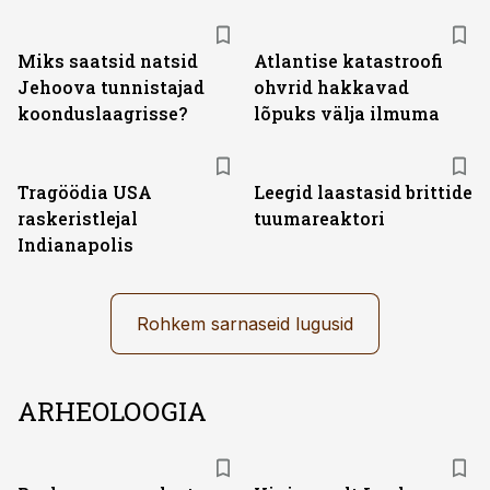
Miks saatsid natsid
Atlantise katastroofi
Jehoova tunnistajad
ohvrid hakkavad
koonduslaagrisse?
lõpuks välja ilmuma
Tragöödia USA
Leegid laastasid brittide
raskeristlejal
tuumareaktori
Indianapolis
Rohkem sarnaseid lugusid
ARHEOLOOGIA