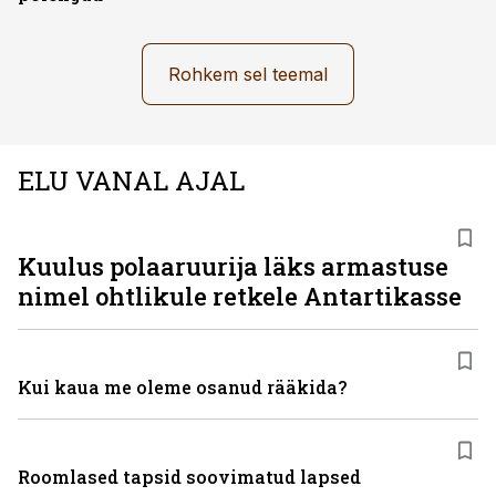
Rohkem sel teemal
ELU VANAL AJAL
Kuulus polaaruurija läks armastuse
nimel ohtlikule retkele Antartikasse
Kui kaua me oleme osanud rääkida?
Roomlased tapsid soovimatud lapsed