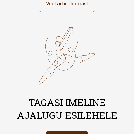
Veel arheoloogiast
TAGASI IMELINE
AJALUGU ESILEHELE