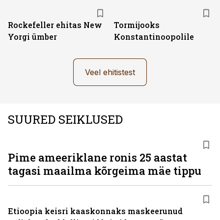
Rockefeller ehitas New
Tormijooks
Yorgi ümber
Konstantinoopolile
Veel ehitistest
SUURED SEIKLUSED
Pime ameeriklane ronis 25 aastat
tagasi maailma kõrgeima mäe tippu
Etioopia keisri kaaskonnaks maskeerunud