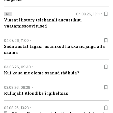
04.08.26, 13:11
ST
Viasat History telekanali augustikuu
vaatamissoovitused
04.08.26, 11:00
Sada aastat tagasi: asunikud hakkasid jalgu alla
saama
04.08.26, 09:40
Kui kaua me oleme osanud rääkida?
03.08.26, 09:39
Kullajaht Klondike’i igikeltsas
02.08.26, 13:23