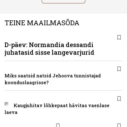
TEINE MAAILMASÕDA
D-päev: Normandia dessandi
juhatasid sisse langevarjurid
Miks saatsid natsid Jehoova tunnistajad
koonduslaagrisse?
Kaugjuhitav lõhkepaat hävitas vaenlase
laeva