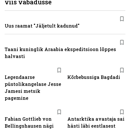
viis vabadusse
Uus raamat "Jäljetult kadunud"
Taani kuninglik Araabia ekspeditsioon lõppes
halvasti
Legendaarse
Kõrbebussiga Bagdadi
püstolikangelase Jesse
Jamesi metsik
pagemine
Fabian Gottlieb von
Antarktika avastaja sai
Bellingshausen nägi
hästi läbi eestlasest