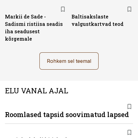
Markii de Sade -
Baltisakslaste
Sadismi ristiisa seadis
valgustkartvad teod
iha seadusest
kõrgemale
Rohkem sel teemal
ELU VANAL AJAL
Roomlased tapsid soovimatud lapsed