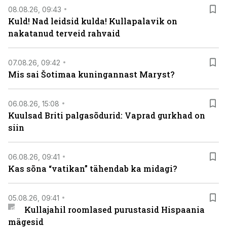
08.08.26, 09:43
Kuld! Nad leidsid kulda! Kullapalavik on
nakatanud terveid rahvaid
07.08.26, 09:42
Mis sai Šotimaa kuningannast Maryst?
06.08.26, 15:08
Kuulsad Briti palgasõdurid: Vaprad gurkhad on
siin
06.08.26, 09:41
Kas sõna “vatikan” tähendab ka midagi?
05.08.26, 09:41
Kullajahil roomlased purustasid Hispaania
mägesid