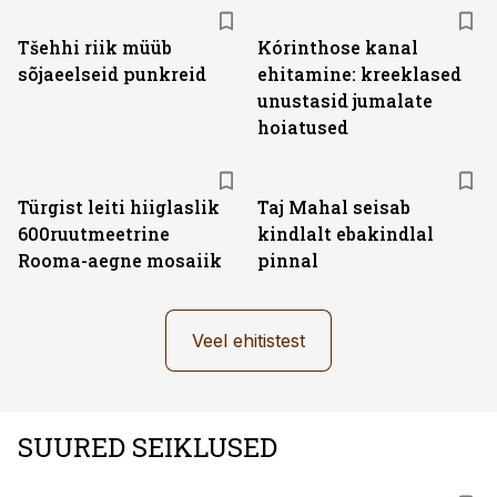
Tšehhi riik müüb
Kórinthose kanal
sõjaeelseid punkreid
ehitamine: kreeklased
unustasid jumalate
hoiatused
Türgist leiti hiiglaslik
Taj Mahal seisab
600ruutmeetrine
kindlalt ebakindlal
Rooma-aegne mosaiik
pinnal
Veel ehitistest
SUURED SEIKLUSED