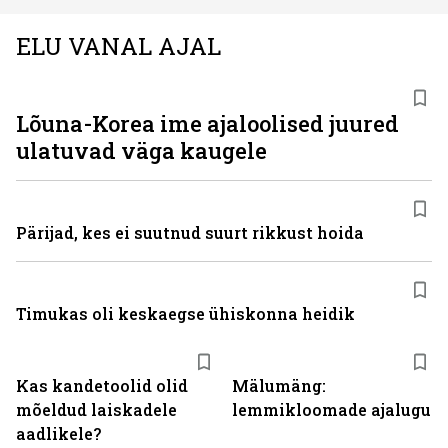
ELU VANAL AJAL
Lõuna-Korea ime ajaloolised juured
ulatuvad väga kaugele
Pärijad, kes ei suutnud suurt rikkust hoida
Timukas oli keskaegse ühiskonna heidik
Kas kandetoolid olid
Mälumäng:
mõeldud laiskadele
lemmikloomade ajalugu
aadlikele?