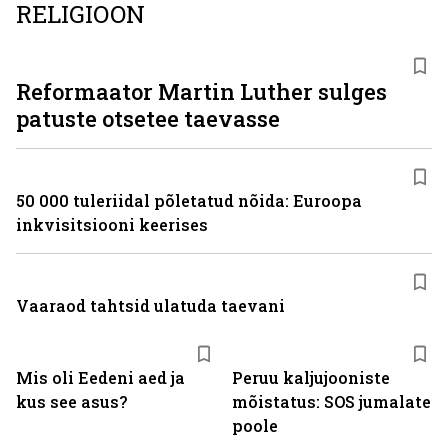
RELIGIOON
Reformaator Martin Luther sulges
patuste otsetee taevasse
50 000 tuleriidal põletatud nõida: Euroopa
inkvisitsiooni keerises
Vaaraod tahtsid ulatuda taevani
Mis oli Eedeni aed ja
Peruu kaljujooniste
kus see asus?
mõistatus: SOS jumalate
poole