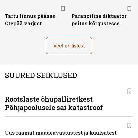
Tartu linnus pääses
Paranoiline diktaator
Otepää varjust
peitus kõrgustesse
Veel ehitistest
SUURED SEIKLUSED
Rootslaste õhupalliretkest
Põhjapoolusele sai katastroof
Uus raamat maadeavastustest ja kuulsatest