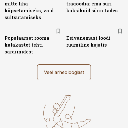
mitte liha
tragöödia: ema suri
küpsetamiseks, vaid
kaksikuid sünnitades
suitsutamiseks
Populaarset rooma
Esivanemast loodi
kalakastet tehti
ruumiline kujutis
sardiinidest
Veel arheoloogiast