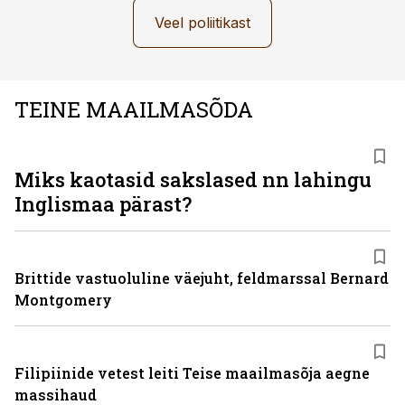
Veel poliitikast
TEINE MAAILMASÕDA
Miks kaotasid sakslased nn lahingu
Inglismaa pärast?
Brittide vastuoluline väejuht, feldmarssal Bernard
Montgomery
Filipiinide vetest leiti Teise maailmasõja aegne
massihaud