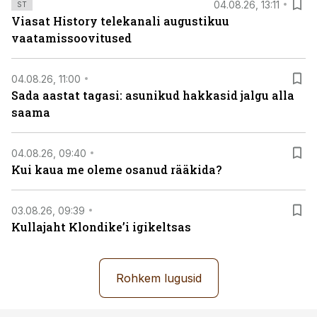
04.08.26, 13:11
ST
Viasat History telekanali augustikuu
vaatamissoovitused
04.08.26, 11:00
Sada aastat tagasi: asunikud hakkasid jalgu alla
saama
04.08.26, 09:40
Kui kaua me oleme osanud rääkida?
03.08.26, 09:39
Kullajaht Klondike’i igikeltsas
Rohkem lugusid