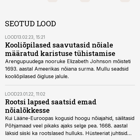
SEOTUD LOOD
LOOD
13.02.23, 15:21
Kooliõpilased saavutasid nõiale
määratud karistuse tühistamise
Arengupuudega nooruke Elizabeth Johnson mõisteti
1693. aastal Ameerikas nõiana surma. Mullu seadsid
kooliõpilased õigluse jalule.
LOOD
23.01.22, 11:02
Rootsi lapsed saatsid emad
nõialõkkesse
Kui Lääne-Euroopas kogusid hoogu nõiajahid, säilitasid
Põhjamaad veel pikaks ajaks selge pea. 1668. aastal
läksid siiski ka rootslased hulluks. Hüsteeriat juhtisid