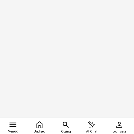
Menüü
Uudised
Otsing
AI Chat
Logi sisse