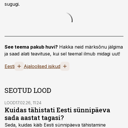
sugugi.
See teema pakub huvi?
Hakka neid märksõnu jälgima
ja saad alati teavituse, kui sel teemal ilmub midagi uut!
Eesti
Ajaloolised isikud
SEOTUD LOOD
LOOD
17.02.26, 11:24
Kuidas tähistati Eesti sünnipäeva
sada aastat tagasi?
Seda, kuidas käib Eesti sünnipäeva tähistamine