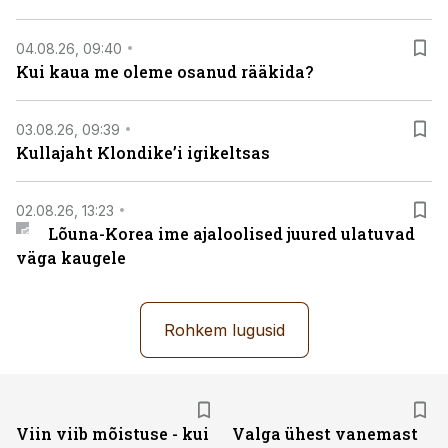
04.08.26, 09:40
Kui kaua me oleme osanud rääkida?
03.08.26, 09:39
Kullajaht Klondike’i igikeltsas
02.08.26, 13:23
Lõuna-Korea ime ajaloolised juured ulatuvad
väga kaugele
Rohkem lugusid
Viin viib mõistuse - kui
Valga ühest vanemast