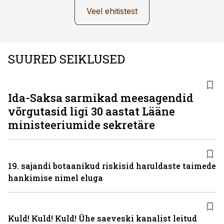
Veel ehitistest
SUURED SEIKLUSED
Ida-Saksa sarmikad meesagendid
võrgutasid ligi 30 aastat Lääne
ministeeriumide sekretäre
19. sajandi botaanikud riskisid haruldaste taimede
hankimise nimel eluga
Kuld! Kuld! Kuld! Ühe saeveski kanalist leitud