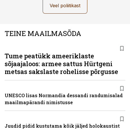
Veel poliitikast
TEINE MAAILMASÕDA
Tume peatükk ameeriklaste
sõjaajaloos: armee sattus Hürtgeni
metsas sakslaste rohelisse põrgusse
UNESCO lisas Normandia dessandi randumisalad
maailmapärandi nimistusse
Juudid pidid kustutama kõik jäljed holokaustist