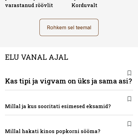
varastanud röövlit
Korduvalt
Rohkem sel teemal
ELU VANAL AJAL
Kas tipi ja vigvam on üks ja sama asi?
Millal ja kus sooritati esimesed eksamid?
Millal hakati kinos popkorni sööma?