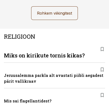
Rohkem viikingitest
RELIGIOON
Miks on kirikute tornis kikas?
Jeruusalemma parkla alt avastati piibli aegadest
pärit vallikraav
Mis sai flagellantidest?