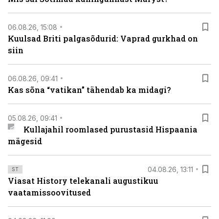
06.08.26, 15:08
Kuulsad Briti palgasõdurid: Vaprad gurkhad on
siin
06.08.26, 09:41
Kas sõna “vatikan” tähendab ka midagi?
05.08.26, 09:41
Kullajahil roomlased purustasid Hispaania
mägesid
04.08.26, 13:11
ST
Viasat History telekanali augustikuu
vaatamissoovitused