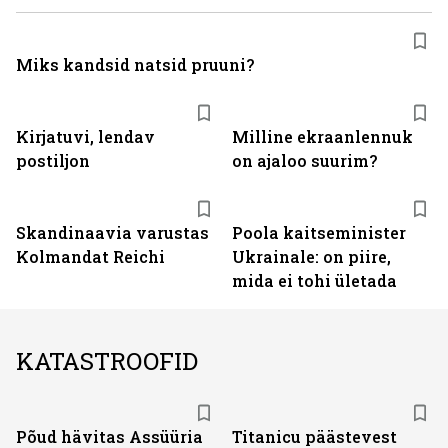
Miks kandsid natsid pruuni?
Kirjatuvi, lendav
Milline ekraanlennuk
postiljon
on ajaloo suurim?
Skandinaavia varustas
Poola kaitseminister
Kolmandat Reichi
Ukrainale: on piire,
mida ei tohi ületada
KATASTROOFID
Põud hävitas Assüüria
Titanicu päästevest