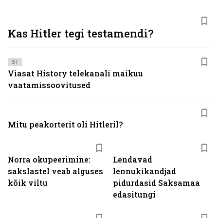
Kas Hitler tegi testamendi?
ST
Viasat History telekanali maikuu
vaatamissoovitused
Mitu peakorterit oli Hitleril?
Norra okupeerimine:
Lendavad
sakslastel veab alguses
lennukikandjad
kõik viltu
pidurdasid Saksamaa
edasitungi