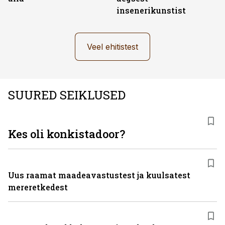
insenerikunstist
Veel ehitistest
SUURED SEIKLUSED
Kes oli konkistadoor?
Uus raamat maadeavastustest ja kuulsatest
mereretkedest