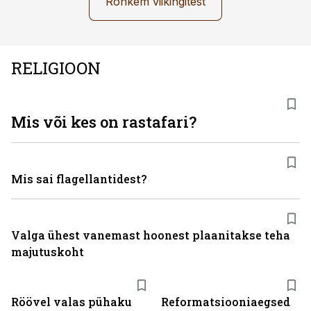
Rohkem viikingitest
RELIGIOON
Mis või kes on rastafari?
Mis sai flagellantidest?
Valga ühest vanemast hoonest plaanitakse teha
majutuskoht
Röövel valas pühaku
Reformatsiooniaegsed