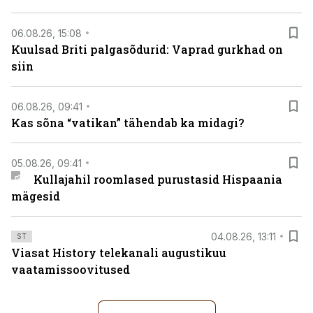
06.08.26, 15:08
Kuulsad Briti palgasõdurid: Vaprad gurkhad on
siin
06.08.26, 09:41
Kas sõna “vatikan” tähendab ka midagi?
05.08.26, 09:41
Kullajahil roomlased purustasid Hispaania
mägesid
04.08.26, 13:11
ST
Viasat History telekanali augustikuu
vaatamissoovitused