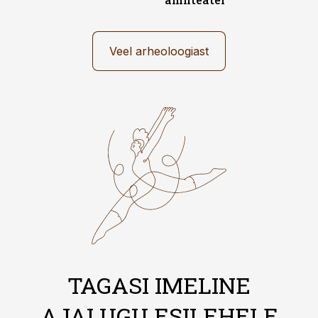
Veel arheoloogiast
TAGASI IMELINE
AJALUGU ESILEHELE