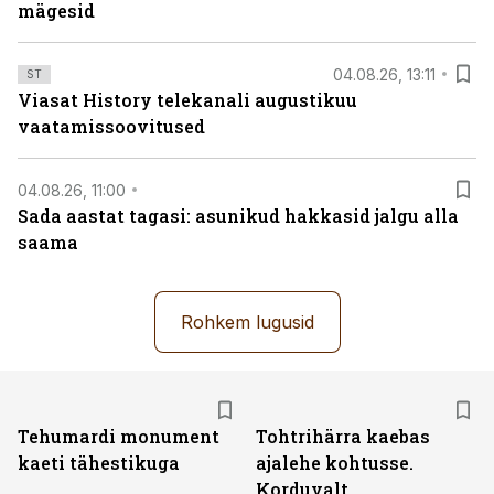
mägesid
04.08.26, 13:11
ST
Viasat History telekanali augustikuu
vaatamissoovitused
04.08.26, 11:00
Sada aastat tagasi: asunikud hakkasid jalgu alla
saama
Rohkem lugusid
Tehumardi monument
Tohtrihärra kaebas
kaeti tähestikuga
ajalehe kohtusse.
Korduvalt