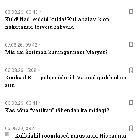
08.08.26, 09:43
Kuld! Nad leidsid kulda! Kullapalavik on
nakatanud terveid rahvaid
07.08.26, 09:42
Mis sai Šotimaa kuningannast Maryst?
06.08.26, 15:08
Kuulsad Briti palgasõdurid: Vaprad gurkhad on
siin
06.08.26, 09:41
Kas sõna “vatikan” tähendab ka midagi?
05.08.26, 09:41
Kullajahil roomlased purustasid Hispaania