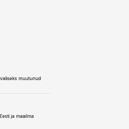
 tavaliseks muutunud
esti ja maailma