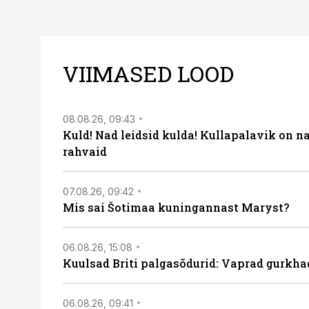
VIIMASED LOOD
08.08.26, 09:43
Kuld! Nad leidsid kulda! Kullapalavik on n
rahvaid
07.08.26, 09:42
Mis sai Šotimaa kuningannast Maryst?
06.08.26, 15:08
Kuulsad Briti palgasõdurid: Vaprad gurkhad
06.08.26, 09:41