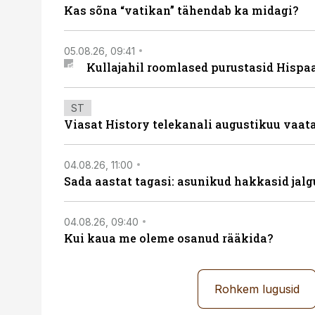
Kas sõna “vatikan” tähendab ka midagi?
05.08.26, 09:41
Kullajahil roomlased purustasid Hispa
ST
Viasat History telekanali augustikuu vaa
04.08.26, 11:00
Sada aastat tagasi: asunikud hakkasid jalg
04.08.26, 09:40
Kui kaua me oleme osanud rääkida?
Rohkem lugusid