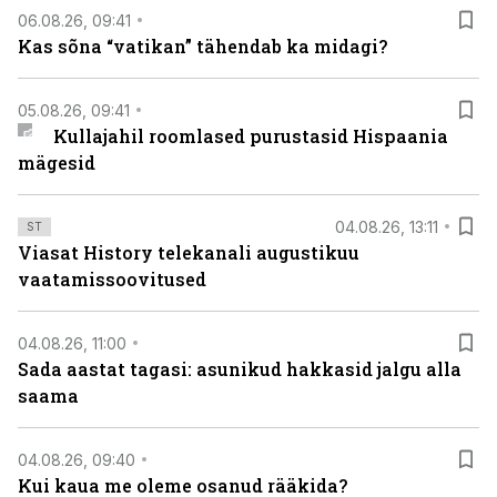
06.08.26, 09:41
Kas sõna “vatikan” tähendab ka midagi?
05.08.26, 09:41
Kullajahil roomlased purustasid Hispaania
mägesid
04.08.26, 13:11
ST
Viasat History telekanali augustikuu
vaatamissoovitused
04.08.26, 11:00
Sada aastat tagasi: asunikud hakkasid jalgu alla
saama
04.08.26, 09:40
Kui kaua me oleme osanud rääkida?