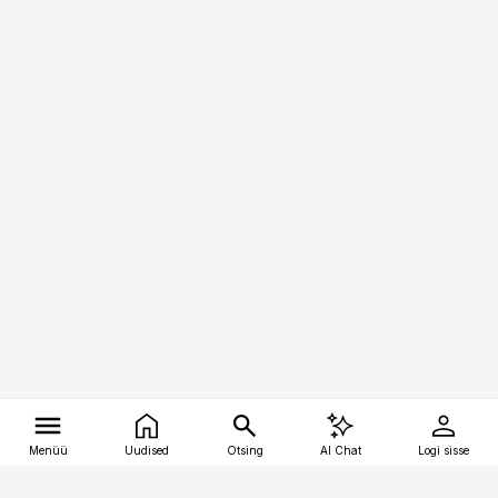
Menüü
Uudised
Otsing
AI Chat
Logi sisse