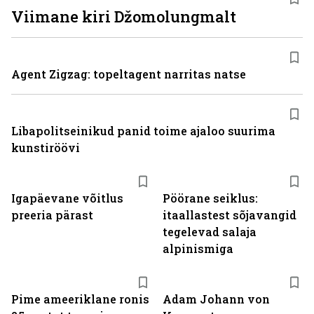
Viimane kiri Džomolungmalt
Agent Zigzag: topeltagent narritas natse
Libapolitseinikud panid toime ajaloo suurima
kunstiröövi
Igapäevane võitlus
Pöörane seiklus:
preeria pärast
itaallastest sõjavangid
tegelevad salaja
alpinismiga
Pime ameeriklane ronis
Adam Johann von