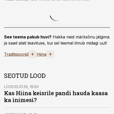
See teema pakub huvi?
Hakka neid märksõnu jälgima
ja saad alati teavituse, kui sel teemal ilmub midagi uut!
Traditsioonid
Hiina
SEOTUD LOOD
LOOD
30.01.26, 19:00
Kas Hiina keisrile pandi hauda kaasa
ka inimesi?