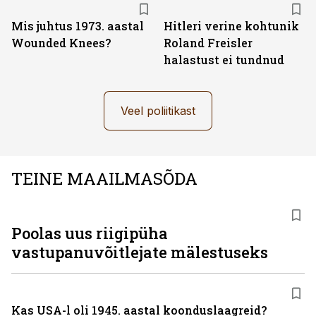
Mis juhtus 1973. aastal
Hitleri verine kohtunik
Wounded Knees?
Roland Freisler
halastust ei tundnud
Veel poliitikast
TEINE MAAILMASÕDA
Poolas uus riigipüha
vastupanuvõitlejate mälestuseks
Kas USA-l oli 1945. aastal koonduslaagreid?