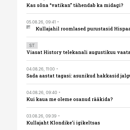
Kas sõna “vatikan” tähendab ka midagi?
05.08.26, 09:41
Kullajahil roomlased purustasid Hispa
ST
Viasat History telekanali augustikuu vaa
04.08.26, 11:00
Sada aastat tagasi: asunikud hakkasid jalg
04.08.26, 09:40
Kui kaua me oleme osanud rääkida?
03.08.26, 09:39
Kullajaht Klondike’i igikeltsas