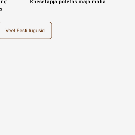
ong
Enesetapja põletas maja maha
s
Veel Eesti lugusid