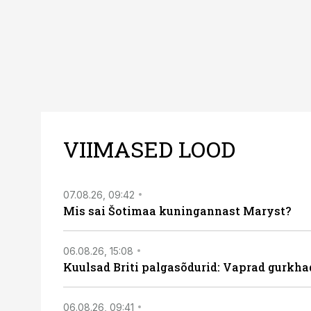
VIIMASED LOOD
07.08.26, 09:42
Mis sai Šotimaa kuningannast Maryst?
06.08.26, 15:08
Kuulsad Briti palgasõdurid: Vaprad gurkhad
06.08.26, 09:41