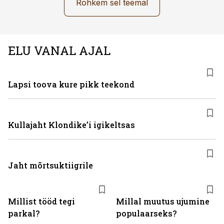
Rohkem sel teemal
ELU VANAL AJAL
Lapsi toova kure pikk teekond
Kullajaht Klondike’i igikeltsas
Jaht mõrtsuktiigrile
Millist tööd tegi
Millal muutus ujumine
parkal?
populaarseks?