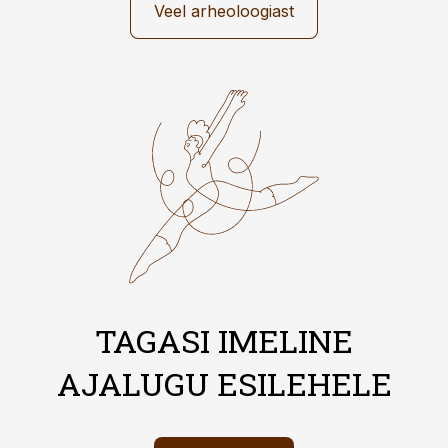
Veel arheoloogiast
TAGASI IMELINE
AJALUGU ESILEHELE