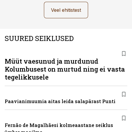
Veel ehitistest
SUURED SEIKLUSED
Müüt vaesunud ja murdunud
Kolumbusest on murtud ning ei vasta
tegelikkusele
Paavianimuumia aitas leida salapärast Punti
Fernão de Magalhãesi kolmeaastane seiklus