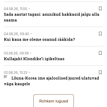
04.08.26, 11:00
Sada aastat tagasi: asunikud hakkasid jalgu alla
saama
04.08.26, 09:40
Kui kaua me oleme osanud rääkida?
03.08.26, 09:39
Kullajaht Klondike’i igikeltsas
02.08.26, 13:23
Lõuna-Korea ime ajaloolised juured ulatuvad
väga kaugele
Rohkem lugusid