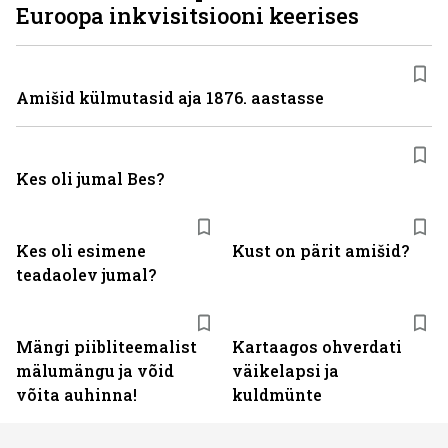
Euroopa inkvisitsiooni keerises
Amišid külmutasid aja 1876. aastasse
Kes oli jumal Bes?
Kes oli esimene
Kust on pärit amišid?
teadaolev jumal?
Mängi piibliteemalist
Kartaagos ohverdati
mälumängu ja võid
väikelapsi ja
võita auhinna!
kuldmünte