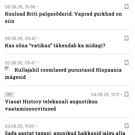
06.08.26, 15:08
Kuulsad Briti palgasõdurid: Vaprad gurkhad on
siin
06.08.26, 09:41
Kas sõna “vatikan” tähendab ka midagi?
05.08.26, 09:41
Kullajahil roomlased purustasid Hispaania
mägesid
04.08.26, 13:11
ST
Viasat History telekanali augustikuu
vaatamissoovitused
04.08.26, 11:00
Sada aastat tagasi: asunikud hakkasid jalgu alla