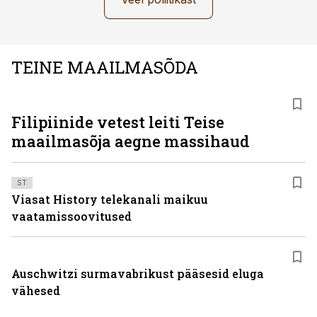
TEINE MAAILMASÕDA
Filipiinide vetest leiti Teise
maailmasõja aegne massihaud
ST
Viasat History telekanali maikuu
vaatamissoovitused
Auschwitzi surmavabrikust pääsesid eluga
vähesed