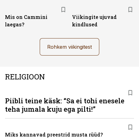
Mis on Cammini
Viikingite ujuvad
laegas?
kindlused
Rohkem viikingitest
RELIGIOON
Piibli teine käsk: “Sa ei tohi enesele
teha jumala kuju ega pilti!”
Miks kannavad preestrid musta rüüd?