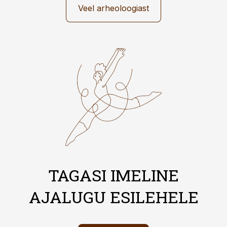
Veel arheoloogiast
TAGASI IMELINE
AJALUGU ESILEHELE