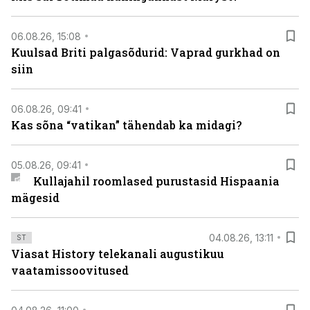
06.08.26, 15:08
Kuulsad Briti palgasõdurid: Vaprad gurkhad on
siin
06.08.26, 09:41
Kas sõna “vatikan” tähendab ka midagi?
05.08.26, 09:41
Kullajahil roomlased purustasid Hispaania
mägesid
04.08.26, 13:11
ST
Viasat History telekanali augustikuu
vaatamissoovitused