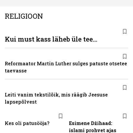
RELIGIOON
Kui must kass läheb üle tee...
Reformaator Martin Luther sulges patuste otsetee
taevasse
Leiti vanim tekstilõik, mis räägib Jeesuse
lapsepõlvest
Kes oli patusööja?
Esimene Džihaad:
islami prohvet ajas