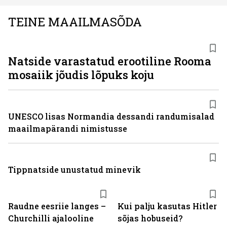
TEINE MAAILMASÕDA
Natside varastatud erootiline Rooma
mosaiik jõudis lõpuks koju
UNESCO lisas Normandia dessandi randumisalad
maailmapärandi nimistusse
Tippnatside unustatud minevik
Raudne eesriie langes –
Kui palju kasutas Hitler
Churchilli ajalooline
sõjas hobuseid?