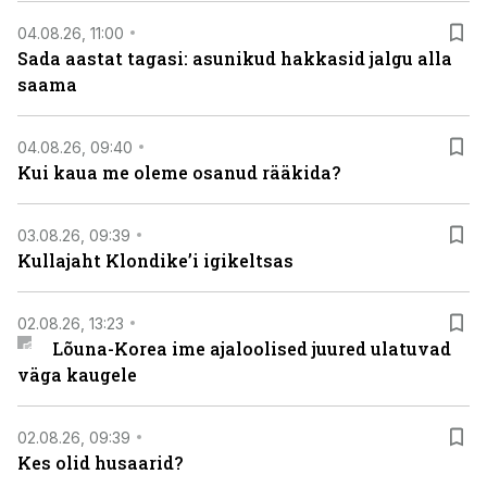
04.08.26, 11:00
Sada aastat tagasi: asunikud hakkasid jalgu alla
saama
04.08.26, 09:40
Kui kaua me oleme osanud rääkida?
03.08.26, 09:39
Kullajaht Klondike’i igikeltsas
02.08.26, 13:23
Lõuna-Korea ime ajaloolised juured ulatuvad
väga kaugele
02.08.26, 09:39
Kes olid husaarid?