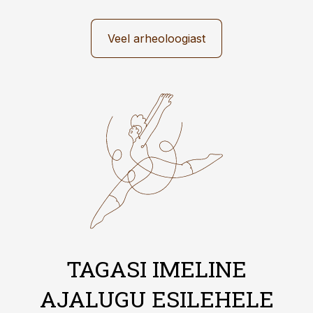
Veel arheoloogiast
TAGASI IMELINE
AJALUGU ESILEHELE