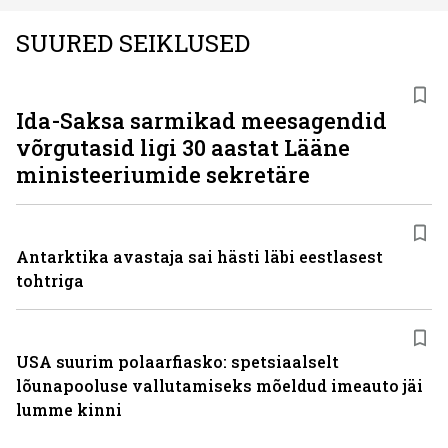
SUURED SEIKLUSED
Ida-Saksa sarmikad meesagendid
võrgutasid ligi 30 aastat Lääne
ministeeriumide sekretäre
Antarktika avastaja sai hästi läbi eestlasest
tohtriga
USA suurim polaarfiasko: spetsiaalselt
lõunapooluse vallutamiseks mõeldud imeauto jäi
lumme kinni