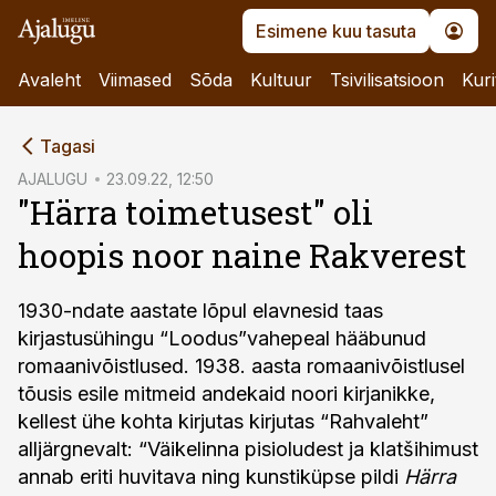
Esimene kuu tasuta
Avaleht
Viimased
Sõda
Kultuur
Tsivilisatsioon
Kuri
cebook
Tagasi
Twitter)
AJALUGU
23.09.22, 12:50
"Härra toimetusest" oli
kedIn
hoopis noor naine Rakverest
ail
k
1930-ndate aastate lõpul elavnesid taas
kirjastusühingu “Loodus”vahepeal hääbunud
romaanivõistlused. 1938. aasta romaanivõistlusel
tõusis esile mitmeid andekaid noori kirjanikke,
kellest ühe kohta kirjutas kirjutas “Rahvaleht”
alljärgnevalt: “Väikelinna pisioludest ja klatšihimust
annab eriti huvitava ning kunstiküpse pildi
Härra