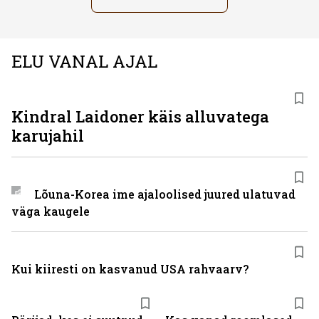
ELU VANAL AJAL
Kindral Laidoner käis alluvatega
karujahil
Lõuna-Korea ime ajaloolised juured ulatuvad
väga kaugele
Kui kiiresti on kasvanud USA rahvaarv?