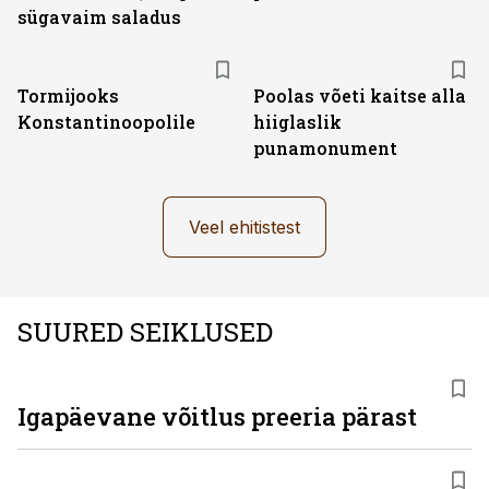
sügavaim saladus
Tormijooks
Poolas võeti kaitse alla
Konstantinoopolile
hiiglaslik
punamonument
Veel ehitistest
SUURED SEIKLUSED
Igapäevane võitlus preeria pärast