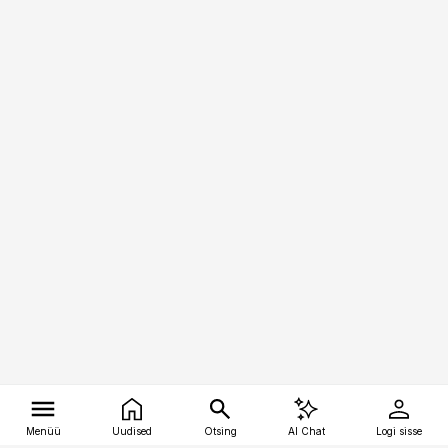
Menüü
Uudised
Otsing
AI Chat
Logi sisse