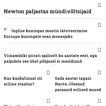
Newton paljastas mündivõltsijaid
Inglise kuningas muutis tätoveerimise
Euroopa kuningate seas moeasjaks
Viinamüüki piirati ajaliselt ka aastate eest, aga
paljudele see ühel põhjusel ei meeldinud
Kas kaubalinnal oli
Sada aastat tagasi:
eriline staatus?
Narva-Jõesuud
painasid erilised mured