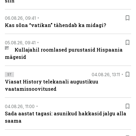
siin
06.08.26, 09:41
Kas sõna “vatikan” tähendab ka midagi?
05.08.26, 09:41
Kullajahil roomlased purustasid Hispaania
mägesid
04.08.26, 13:11
ST
Viasat History telekanali augustikuu
vaatamissoovitused
04.08.26, 11:00
Sada aastat tagasi: asunikud hakkasid jalgu alla
saama