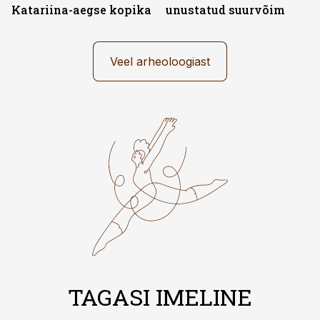
Katariina-aegse kopika
unustatud suurvõim
Veel arheoloogiast
TAGASI IMELINE