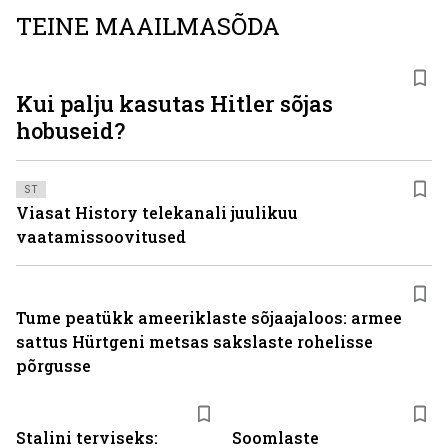
TEINE MAAILMASÕDA
Kui palju kasutas Hitler sõjas
hobuseid?
ST
Viasat History telekanali juulikuu
vaatamissoovitused
Tume peatükk ameeriklaste sõjaajaloos: armee
sattus Hürtgeni metsas sakslaste rohelisse
põrgusse
Stalini terviseks:
Soomlaste