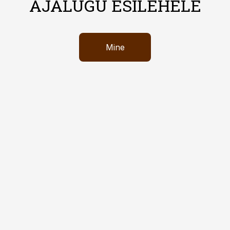
AJALUGU ESILEHELE
Mine