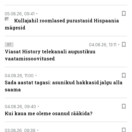
05.08.26, 09:41
Kullajahil roomlased purustasid Hispaania
mägesid
04.08.26, 13:11
ST
Viasat History telekanali augustikuu
vaatamissoovitused
04.08.26, 11:00
Sada aastat tagasi: asunikud hakkasid jalgu alla
saama
04.08.26, 09:40
Kui kaua me oleme osanud rääkida?
03.08.26, 09:39