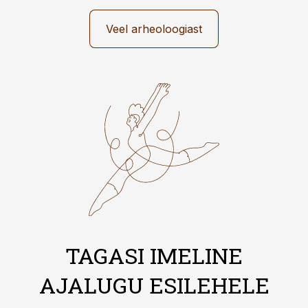
Veel arheoloogiast
TAGASI IMELINE
AJALUGU ESILEHELE