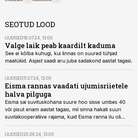
SEOTUD LOOD
UUDISED
18.07.24, 13:00
Valge laik peab kaardilt kaduma
See ei kõlba kuhugi, kui linnas on suured tühjad
maatükid. Asjast saadi aru juba sadakond aastat tagasi.
UUDISED
11.07.24, 13:00
Eisma rannas vaadati ujumisriietele
halva pilguga
Eisma sai suvituskohana suure hoo sisse umbes 40
või pisut enam aastat tagasi, mil sinna hakati suuri
suvilakooperatiive rajama, kuid Eisma ranna ilu oli
teada varemgi.
UUDISED
25.06.24, 13:00