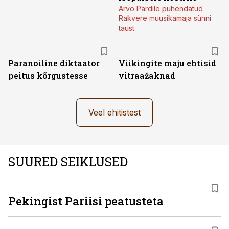
Arvo Pärdile pühendatud
Rakvere muusikamaja sünni
taust
Paranoiline diktaator
Viikingite maju ehtisid
peitus kõrgustesse
vitraažaknad
Veel ehitistest
SUURED SEIKLUSED
Pekingist Pariisi peatusteta