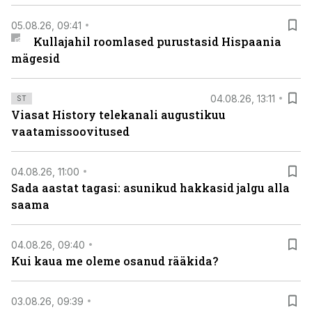
05.08.26, 09:41
Kullajahil roomlased purustasid Hispaania
mägesid
04.08.26, 13:11
ST
Viasat History telekanali augustikuu
vaatamissoovitused
04.08.26, 11:00
Sada aastat tagasi: asunikud hakkasid jalgu alla
saama
04.08.26, 09:40
Kui kaua me oleme osanud rääkida?
03.08.26, 09:39