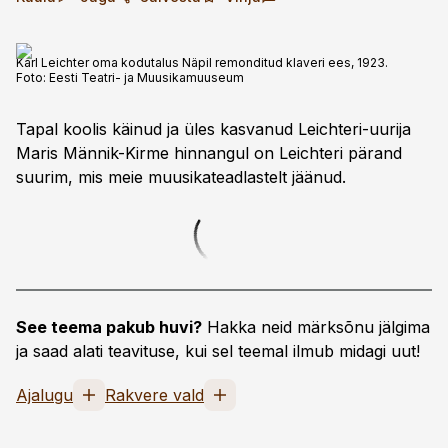
Karl Leichter oma kodutalus Näpil remonditud klaveri ees, 1923.
Foto:
Eesti Teatri- ja Muusikamuuseum
Tapal koolis käinud ja üles kasvanud Leichteri-uurija
Maris Männik-Kirme hinnangul on Leichteri pärand
suurim, mis meie muusikateadlastelt jäänud.
See teema pakub huvi?
Hakka neid märksõnu jälgima
ja saad alati teavituse, kui sel teemal ilmub midagi uut!
Ajalugu
Rakvere vald