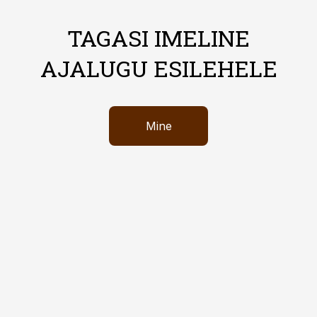
TAGASI IMELINE
AJALUGU ESILEHELE
Mine