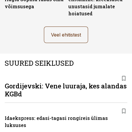
võimsusega
unustasid jumalate
hoiatused
Veel ehitistest
SUURED SEIKLUSED
Gordijevski: Vene luuraja, kes alandas
KGBd
Idaekspress: edasi-tagasi rongireis ülimas
luksuses