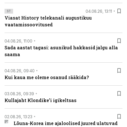
04.08.26, 13:11
ST
Viasat History telekanali augustikuu
vaatamissoovitused
04.08.26, 11:00
Sada aastat tagasi: asunikud hakkasid jalgu alla
saama
04.08.26, 09:40
Kui kaua me oleme osanud rääkida?
03.08.26, 09:39
Kullajaht Klondike’i igikeltsas
02.08.26, 13:23
Lõuna-Korea ime ajaloolised juured ulatuvad