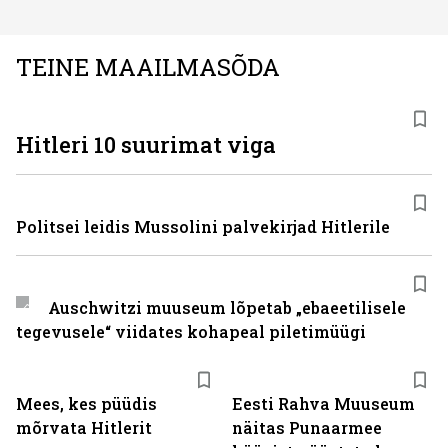
TEINE MAAILMASÕDA
Hitleri 10 suurimat viga
Politsei leidis Mussolini palvekirjad Hitlerile
Auschwitzi muuseum lõpetab „ebaeetilisele
tegevusele“ viidates kohapeal piletimüügi
Mees, kes püüdis
Eesti Rahva Muuseum
mõrvata Hitlerit
näitas Punaarmee