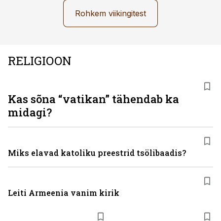
Rohkem viikingitest
RELIGIOON
Kas sõna “vatikan” tähendab ka
midagi?
Miks elavad katoliku preestrid tsölibaadis?
Leiti Armeenia vanim kirik