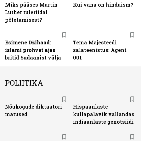
Miks pääses Martin
Kui vana on hinduism?
Luther tuleriidal
põletamisest?
Esimene Džihaad:
Tema Majesteedi
islami prohvet ajas
salateenistus: Agent
britid Sudaanist välja
001
POLIITIKA
Nõukogude diktaatori
Hispaanlaste
matused
kullapalavik vallandas
indiaanlaste genotsiidi