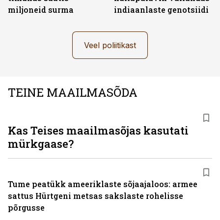
miljoneid surma
indiaanlaste genotsiidi
Veel poliitikast
TEINE MAAILMASÕDA
Kas Teises maailmasõjas kasutati
mürkgaase?
Tume peatükk ameeriklaste sõjaajaloos: armee
sattus Hürtgeni metsas sakslaste rohelisse
põrgusse