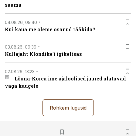
saama
04.08.26, 09:40
Kui kaua me oleme osanud rääkida?
03.08.26, 09:39
Kullajaht Klondike’i igikeltsas
02.08.26, 13:23
Lõuna-Korea ime ajaloolised juured ulatuvad
väga kaugele
Rohkem lugusid