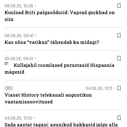
06.08.26, 15:08
Kuulsad Briti palgasõdurid: Vaprad gurkhad on
siin
06.08.26, 09:41
Kas sõna “vatikan” tähendab ka midagi?
05.08.26, 09:41
Kullajahil roomlased purustasid Hispaania
mägesid
04.08.26, 13:11
ST
Viasat History telekanali augustikuu
vaatamissoovitused
04.08.26, 11:00
Sada aastat tagasi: asunikud hakkasid jalgu alla