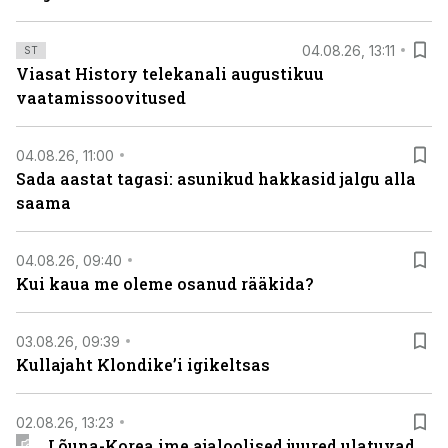
04.08.26, 13:11
ST
Viasat History telekanali augustikuu
vaatamissoovitused
04.08.26, 11:00
Sada aastat tagasi: asunikud hakkasid jalgu alla
saama
04.08.26, 09:40
Kui kaua me oleme osanud rääkida?
03.08.26, 09:39
Kullajaht Klondike’i igikeltsas
02.08.26, 13:23
Lõuna-Korea ime ajaloolised juured ulatuvad