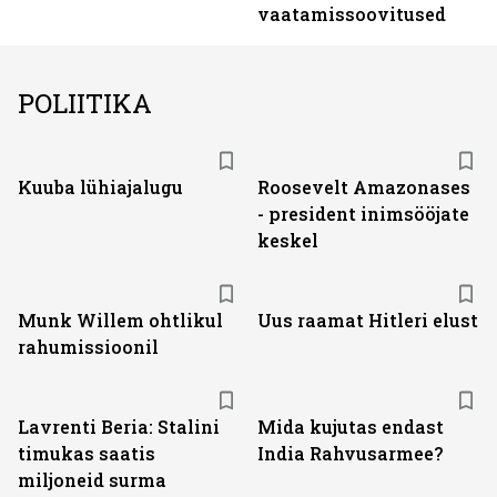
vaatamissoovitused
POLIITIKA
Kuuba lühiajalugu
Roosevelt Amazonases
- president inimsööjate
keskel
Munk Willem ohtlikul
Uus raamat Hitleri elust
rahumissioonil
Lavrenti Beria: Stalini
Mida kujutas endast
timukas saatis
India Rahvusarmee?
miljoneid surma