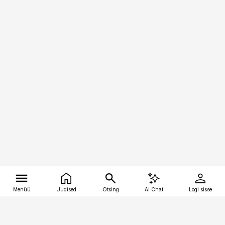
Menüü
Uudised
Otsing
AI Chat
Logi sisse