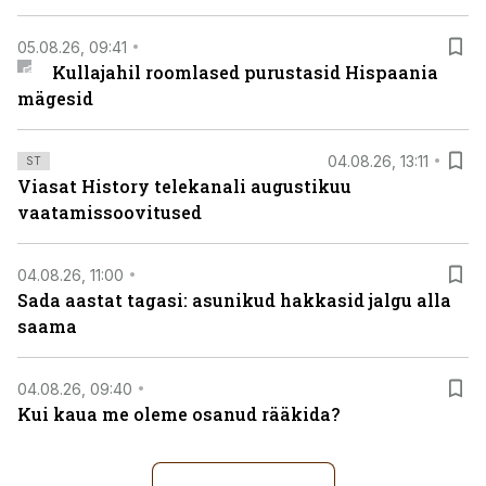
05.08.26, 09:41
Kullajahil roomlased purustasid Hispaania
mägesid
04.08.26, 13:11
ST
Viasat History telekanali augustikuu
vaatamissoovitused
04.08.26, 11:00
Sada aastat tagasi: asunikud hakkasid jalgu alla
saama
04.08.26, 09:40
Kui kaua me oleme osanud rääkida?