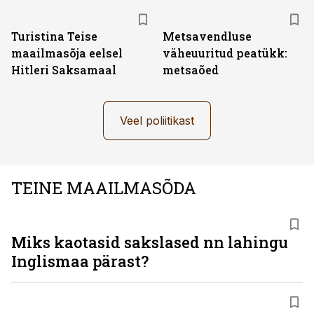
Turistina Teise
Metsavendluse
maailmasõja eelsel
väheuuritud peatükk:
Hitleri Saksamaal
metsaõed
Veel poliitikast
TEINE MAAILMASÕDA
Miks kaotasid sakslased nn lahingu
Inglismaa pärast?