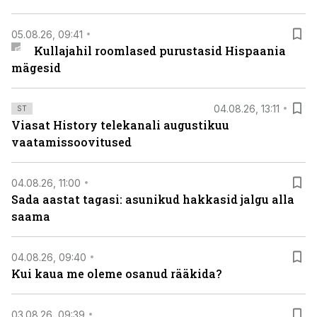
05.08.26, 09:41
Kullajahil roomlased purustasid Hispaania
mägesid
04.08.26, 13:11
ST
Viasat History telekanali augustikuu
vaatamissoovitused
04.08.26, 11:00
Sada aastat tagasi: asunikud hakkasid jalgu alla
saama
04.08.26, 09:40
Kui kaua me oleme osanud rääkida?
03.08.26, 09:39