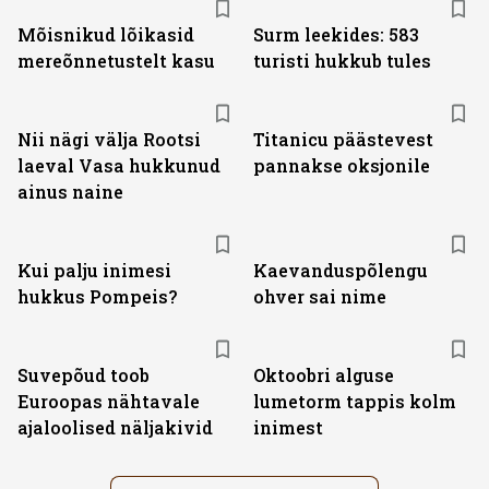
Mõisnikud lõikasid
Surm leekides: 583
mereõnnetustelt kasu
turisti hukkub tules
Nii nägi välja Rootsi
Titanicu päästevest
laeval Vasa hukkunud
pannakse oksjonile
ainus naine
Kui palju inimesi
Kaevanduspõlengu
hukkus Pompeis?
ohver sai nime
Suvepõud toob
Oktoobri alguse
Euroopas nähtavale
lumetorm tappis kolm
ajaloolised näljakivid
inimest