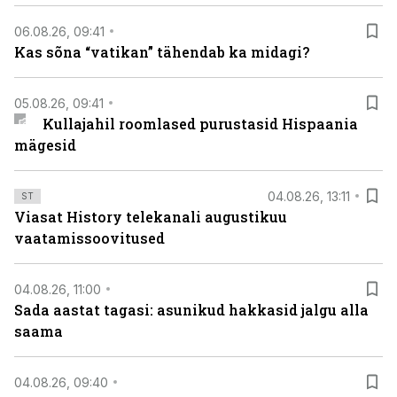
06.08.26, 09:41
Kas sõna “vatikan” tähendab ka midagi?
05.08.26, 09:41
Kullajahil roomlased purustasid Hispaania
mägesid
04.08.26, 13:11
ST
Viasat History telekanali augustikuu
vaatamissoovitused
04.08.26, 11:00
Sada aastat tagasi: asunikud hakkasid jalgu alla
saama
04.08.26, 09:40