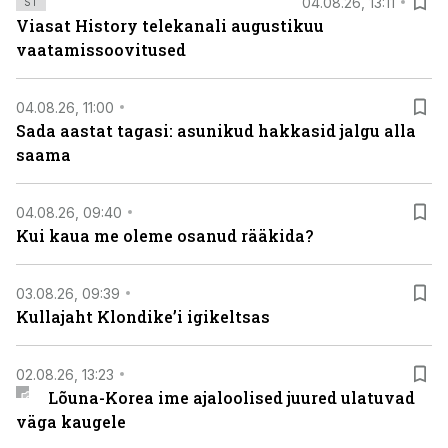
04.08.26, 13:11
ST
Viasat History telekanali augustikuu
vaatamissoovitused
04.08.26, 11:00
Sada aastat tagasi: asunikud hakkasid jalgu alla
saama
04.08.26, 09:40
Kui kaua me oleme osanud rääkida?
03.08.26, 09:39
Kullajaht Klondike’i igikeltsas
02.08.26, 13:23
Lõuna-Korea ime ajaloolised juured ulatuvad
väga kaugele