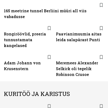
165 meetrine tunnel Berliini müüri all viis
vabadusse
Rongiröövlid, preeria
Paavianimuumia aitas
tunnustamata
leida salapärast Punti
kangelased
Adam Johann von
Meremees Alexander
Krusenstern
Selkirk oli tegelik
Robinson Crusoe
KURITÖÖ JA KARISTUS