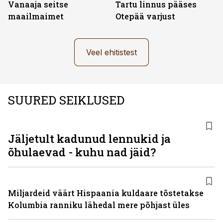
Vanaaja seitse
Tartu linnus pääses
maailmaimet
Otepää varjust
Veel ehitistest
SUURED SEIKLUSED
Jäljetult kadunud lennukid ja
õhulaevad - kuhu nad jäid?
Miljardeid väärt Hispaania kuldaare tõstetakse
Kolumbia ranniku lähedal mere põhjast üles