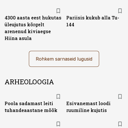
4300 aasta eest hukutas
Pariisis kukub alla Tu-
üleujutus kõrgelt
144
arenenud kiviaegse
Hiina asula
Rohkem sarnaseid lugusid
ARHEOLOOGIA
Poola sadamast leiti
Esivanemast loodi
tuhandeaastane mõõk
ruumiline kujutis