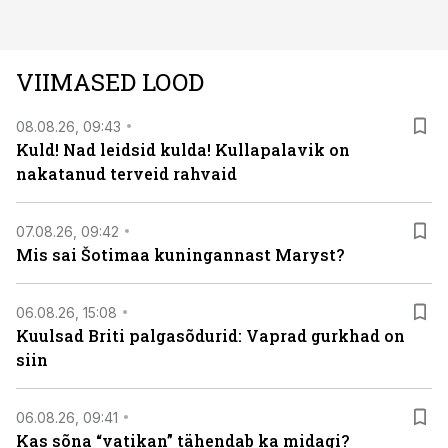
VIIMASED LOOD
08.08.26, 09:43
Kuld! Nad leidsid kulda! Kullapalavik on
nakatanud terveid rahvaid
07.08.26, 09:42
Mis sai Šotimaa kuningannast Maryst?
06.08.26, 15:08
Kuulsad Briti palgasõdurid: Vaprad gurkhad on
siin
06.08.26, 09:41
Kas sõna “vatikan” tähendab ka midagi?