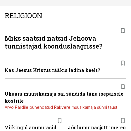
RELIGIOON
Miks saatsid natsid Jehoova
tunnistajad koonduslaagrisse?
Kas Jeesus Kristus rääkis ladina keelt?
Ukuaru muusikamaja sai sündida tänu isepäisele
köstrile
Arvo Pärdile pühendatud Rakvere muusikamaja sünni taust
Viikingid ammutasid
Jõulumuinasjutt imeteo