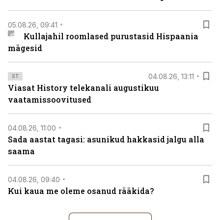
05.08.26, 09:41
Kullajahil roomlased purustasid Hispaania
mägesid
04.08.26, 13:11
ST
Viasat History telekanali augustikuu
vaatamissoovitused
04.08.26, 11:00
Sada aastat tagasi: asunikud hakkasid jalgu alla
saama
04.08.26, 09:40
Kui kaua me oleme osanud rääkida?