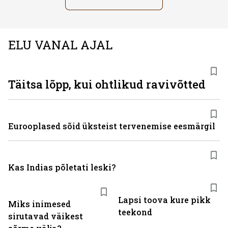
ELU VANAL AJAL
Täitsa lõpp, kui ohtlikud ravivõtted
Eurooplased sõid üksteist tervenemise eesmärgil
Kas Indias põletati leski?
Lapsi toova kure pikk
Miks inimesed
teekond
sirutavad väikest