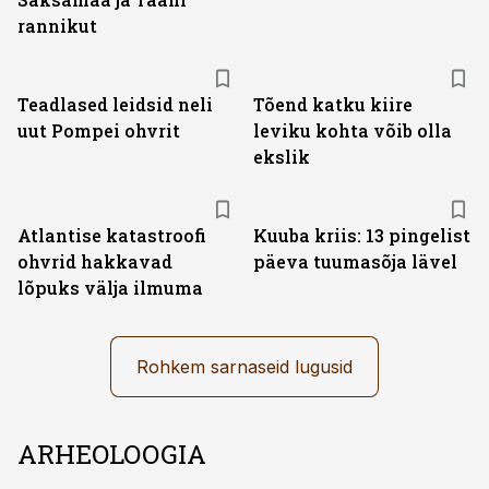
rannikut
Teadlased leidsid neli
Tõend katku kiire
uut Pompei ohvrit
leviku kohta võib olla
ekslik
Atlantise katastroofi
Kuuba kriis: 13 pingelist
ohvrid hakkavad
päeva tuumasõja lävel
lõpuks välja ilmuma
Rohkem sarnaseid lugusid
ARHEOLOOGIA