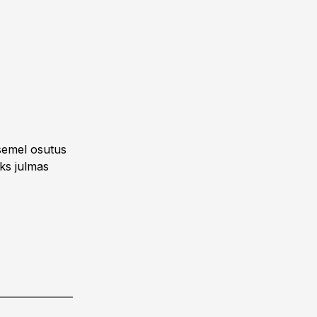
asemel osutus
ks julmas