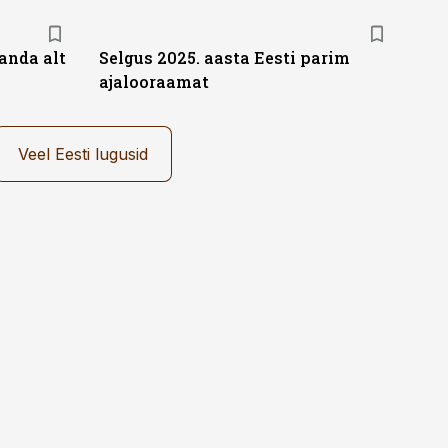
anda alt
Selgus 2025. aasta Eesti parim
ajalooraamat
Veel Eesti lugusid