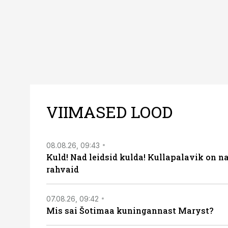
VIIMASED LOOD
08.08.26, 09:43
Kuld! Nad leidsid kulda! Kullapalavik on n
rahvaid
07.08.26, 09:42
Mis sai Šotimaa kuningannast Maryst?