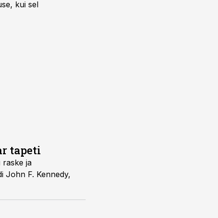
se, kui sel
r tapeti
 raske ja
di John F. Kennedy,