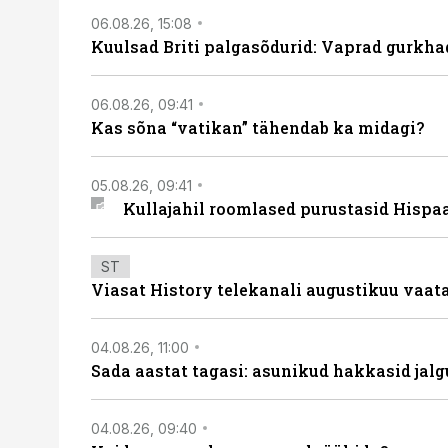
06.08.26, 15:08
Kuulsad Briti palgasõdurid: Vaprad gurkhad
06.08.26, 09:41
Kas sõna “vatikan” tähendab ka midagi?
05.08.26, 09:41
Kullajahil roomlased purustasid Hispa
ST
Viasat History telekanali augustikuu vaa
04.08.26, 11:00
Sada aastat tagasi: asunikud hakkasid jalg
04.08.26, 09:40