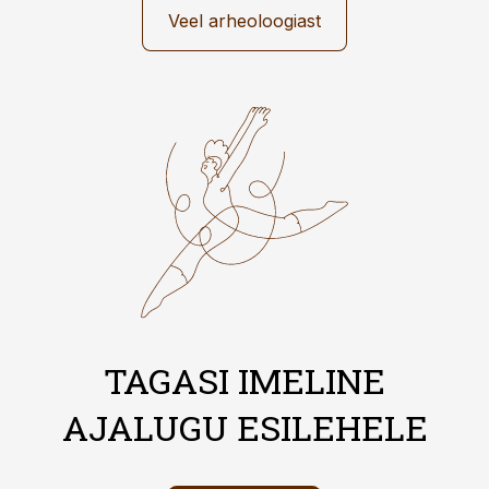
Veel arheoloogiast
TAGASI IMELINE
AJALUGU ESILEHELE