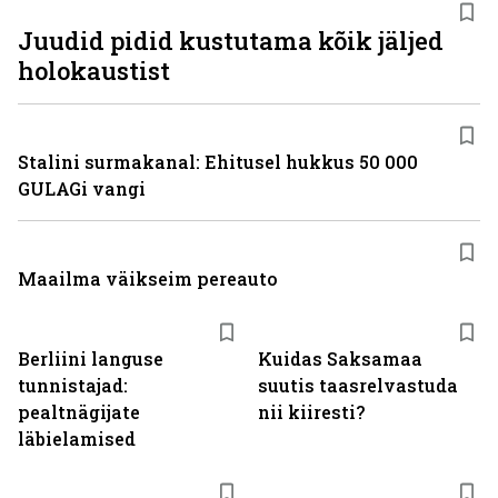
Juudid pidid kustutama kõik jäljed
holokaustist
Stalini surmakanal: Ehitusel hukkus 50 000
GULAGi vangi
Maailma väikseim pereauto
Berliini languse
Kuidas Saksamaa
tunnistajad:
suutis taasrelvastuda
pealtnägijate
nii kiiresti?
läbielamised