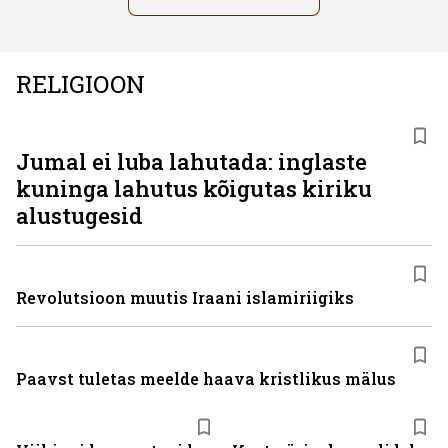
RELIGIOON
Jumal ei luba lahutada: inglaste
kuninga lahutus kõigutas kiriku
alustugesid
Revolutsioon muutis Iraani islamiriigiks
Paavst tuletas meelde haava kristlikus mälus