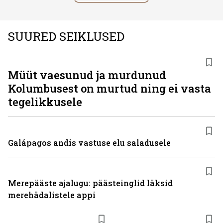
SUURED SEIKLUSED
Müüt vaesunud ja murdunud
Kolumbusest on murtud ning ei vasta
tegelikkusele
Galápagos andis vastuse elu saladusele
Merepääste ajalugu: päästeinglid läksid
merehädalistele appi