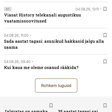
04.08.26, 13:11
ST
Viasat History telekanali augustikuu
vaatamissoovitused
04.08.26, 11:00
Sada aastat tagasi: asunikud hakkasid jalgu alla
saama
04.08.26, 09:40
Kui kaua me oleme osanud rääkida?
Rohkem lugusid
Jalgratas on samaka
35 aastat tagasi sai