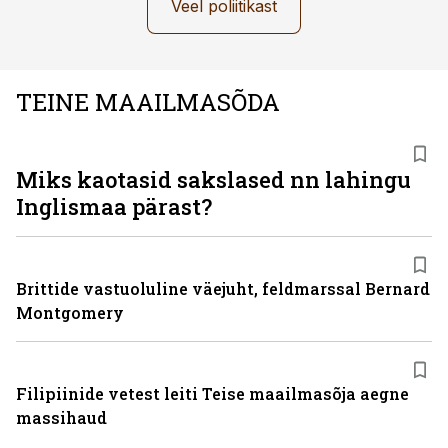
Veel poliitikast
TEINE MAAILMASÕDA
Miks kaotasid sakslased nn lahingu
Inglismaa pärast?
Brittide vastuoluline väejuht, feldmarssal Bernard
Montgomery
Filipiinide vetest leiti Teise maailmasõja aegne
massihaud