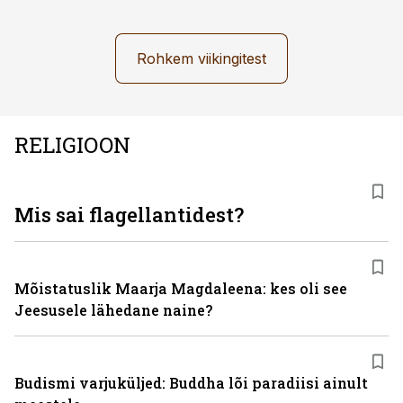
Rohkem viikingitest
RELIGIOON
Mis sai flagellantidest?
Mõistatuslik Maarja Magdaleena: kes oli see
Jeesusele lähedane naine?
Budismi varjuküljed: Buddha lõi paradiisi ainult