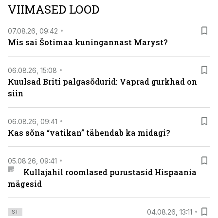
VIIMASED LOOD
07.08.26, 09:42
Mis sai Šotimaa kuningannast Maryst?
06.08.26, 15:08
Kuulsad Briti palgasõdurid: Vaprad gurkhad on
siin
06.08.26, 09:41
Kas sõna “vatikan” tähendab ka midagi?
05.08.26, 09:41
Kullajahil roomlased purustasid Hispaania
mägesid
04.08.26, 13:11
ST