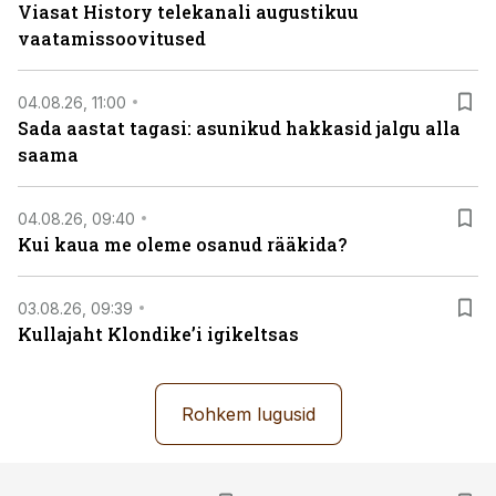
Viasat History telekanali augustikuu
vaatamissoovitused
04.08.26, 11:00
Sada aastat tagasi: asunikud hakkasid jalgu alla
saama
04.08.26, 09:40
Kui kaua me oleme osanud rääkida?
03.08.26, 09:39
Kullajaht Klondike’i igikeltsas
Rohkem lugusid