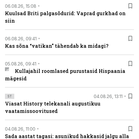
06.08.26, 15:08
Kuulsad Briti palgasõdurid: Vaprad gurkhad on
siin
06.08.26, 09:41
Kas sõna “vatikan” tähendab ka midagi?
05.08.26, 09:41
Kullajahil roomlased purustasid Hispaania
mägesid
04.08.26, 13:11
ST
Viasat History telekanali augustikuu
vaatamissoovitused
04.08.26, 11:00
Sada aastat tagasi: asunikud hakkasid jalgu alla