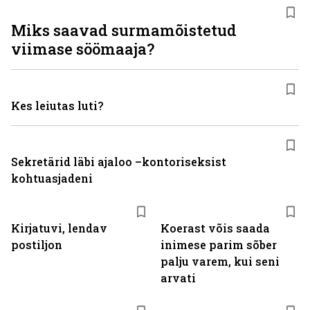
Miks saavad surmamõistetud
viimase söömaaja?
Kes leiutas luti?
Sekretärid läbi ajaloo –kontoriseksist
kohtuasjadeni
Kirjatuvi, lendav
Koerast võis saada
postiljon
inimese parim sõber
palju varem, kui seni
arvati