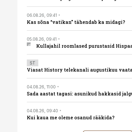
06.08.26, 09:41
Kas sõna “vatikan” tähendab ka midagi?
05.08.26, 09:41
Kullajahil roomlased purustasid Hispa
ST
Viasat History telekanali augustikuu vaa
04.08.26, 11:00
Sada aastat tagasi: asunikud hakkasid jalg
04.08.26, 09:40
Kui kaua me oleme osanud rääkida?