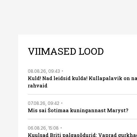
VIIMASED LOOD
08.08.26, 09:43
Kuld! Nad leidsid kulda! Kullapalavik on n
rahvaid
07.08.26, 09:42
Mis sai Šotimaa kuningannast Maryst?
06.08.26, 15:08
Kuulsad Briti palgasõdurid: Vaprad gurkhad