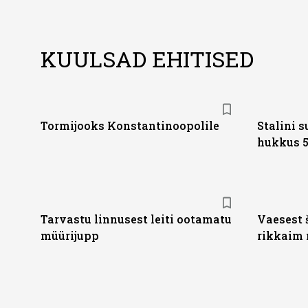
KUULSAD EHITISED
Tormijooks Konstantinoopolile
Stalini 
hukkus 5
Tarvastu linnusest leiti ootamatu
Vaesest 
müürijupp
rikkaim