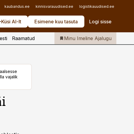
Iseteenindus
kaubandus.ee
kinnisvarauudised.ee
logistikauudised.ee
mu.ee
Telli Imeline Ajalugu
Küsi AI-lt
Esimene kuu tasuta
Logi sisse
esti
Raamatud
Minu Imeline Ajalugu
taalsesse
la vajalik
äi