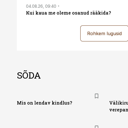
04.08.26, 09:40
Kui kaua me oleme osanud rääkida?
Rohkem lugusid
SÕDA
Mis on lendav kindlus?
Välikiru
verepa