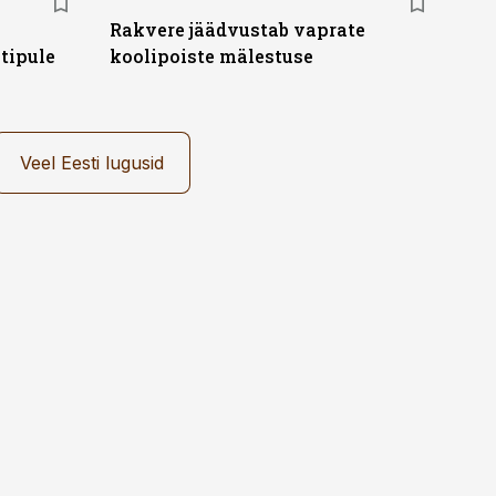
Rakvere jäädvustab vaprate
tipule
koolipoiste mälestuse
Veel Eesti lugusid