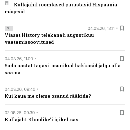
Kullajahil roomlased purustasid Hispaania
mägesid
04.08.26, 13:11
ST
Viasat History telekanali augustikuu
vaatamissoovitused
04.08.26, 11:00
Sada aastat tagasi: asunikud hakkasid jalgu alla
saama
04.08.26, 09:40
Kui kaua me oleme osanud rääkida?
03.08.26, 09:39
Kullajaht Klondike’i igikeltsas