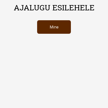
AJALUGU ESILEHELE
Mine