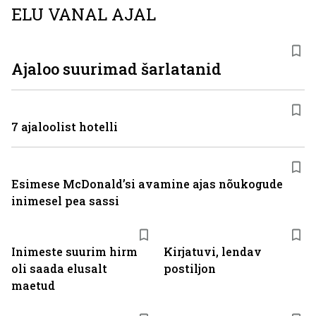
ELU VANAL AJAL
Ajaloo suurimad šarlatanid
7 ajaloolist hotelli
Esimese McDonaldʼsi avamine ajas nõukogude
inimesel pea sassi
Inimeste suurim hirm
Kirjatuvi, lendav
oli saada elusalt
postiljon
maetud