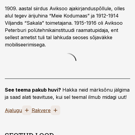
1909. aastal siirdus Aviksoo ajakirjanduspõllule, olles
alul tegev ärijuhina “Meie Kodumaas” ja 1912-1914
Viljandis “Sakala” toimetajana. 1915-1916 oli Aviksoo
Peterburi polütehnikainstituudi raamatupidaja, ent
sellest ametist tuli tal lahkuda seoses sõjaväkke
mobiliseerimisega.
See teema pakub huvi?
Hakka neid märksõnu jälgima
ja saad alati teavituse, kui sel teemal ilmub midagi uut!
Ajalugu
Rakvere