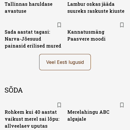
Tallinnas haruldase
Lambur oskas jääda
avastuse
suureks raskuste kiuste
Sada aastat tagasi:
Kannatusmäng
Narva-Jõesuud
Paasvere moodi
painasid erilised mured
Veel Eesti lugusid
SÕDA
Rohkem kui 40 aastat
Merelahingu ABC
vaikust merel sai lõpu:
algajale
allveelaev uputas