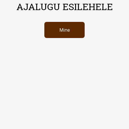
AJALUGU ESILEHELE
Mine