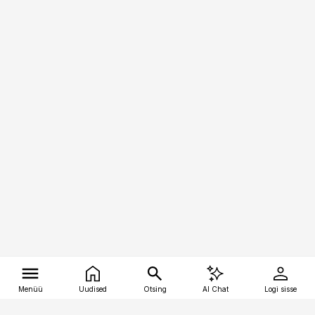
Menüü
Uudised
Otsing
AI Chat
Logi sisse