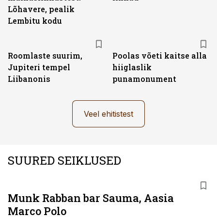
Lõhavere, pealik
Lembitu kodu
Roomlaste suurim,
Poolas võeti kaitse alla
Jupiteri tempel
hiiglaslik
Liibanonis
punamonument
Veel ehitistest
SUURED SEIKLUSED
Munk Rabban bar Sauma, Aasia
Marco Polo