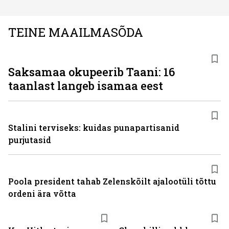
TEINE MAAILMASÕDA
Saksamaa okupeerib Taani: 16
taanlast langeb isamaa eest
Stalini terviseks: kuidas punapartisanid
purjutasid
Poola president tahab Zelenskõilt ajalootüli tõttu
ordeni ära võtta