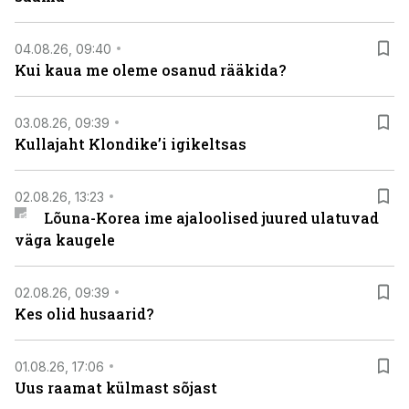
04.08.26, 09:40
Kui kaua me oleme osanud rääkida?
03.08.26, 09:39
Kullajaht Klondike’i igikeltsas
02.08.26, 13:23
Lõuna-Korea ime ajaloolised juured ulatuvad
väga kaugele
02.08.26, 09:39
Kes olid husaarid?
01.08.26, 17:06
Uus raamat külmast sõjast