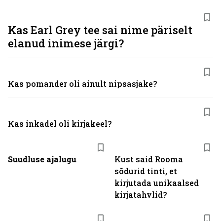
Kas Earl Grey tee sai nime päriselt
elanud inimese järgi?
Kas pomander oli ainult nipsasjake?
Kas inkadel oli kirjakeel?
Suudluse ajalugu
Kust said Rooma
sõdurid tinti, et
kirjutada unikaalsed
kirjatahvlid?