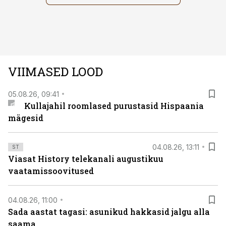
VIIMASED LOOD
05.08.26, 09:41
Kullajahil roomlased purustasid Hispaania
mägesid
04.08.26, 13:11
ST
Viasat History telekanali augustikuu
vaatamissoovitused
04.08.26, 11:00
Sada aastat tagasi: asunikud hakkasid jalgu alla
saama