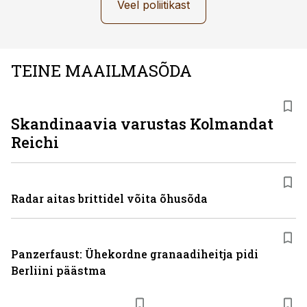
Veel poliitikast
TEINE MAAILMASÕDA
Skandinaavia varustas Kolmandat
Reichi
Radar aitas brittidel võita õhusõda
Panzerfaust: Ühekordne granaadiheitja pidi
Berliini päästma