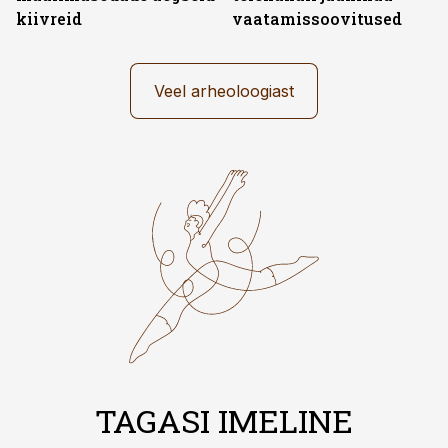
kiivreid
vaatamissoovitused
Veel arheoloogiast
TAGASI IMELINE