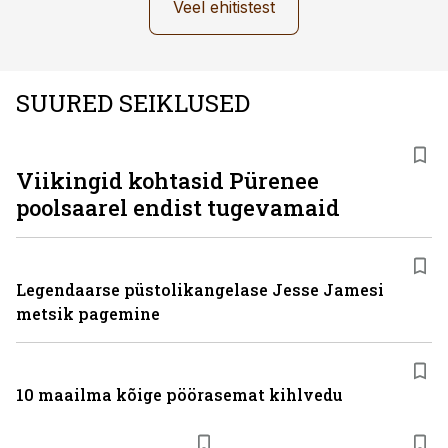
Veel ehitistest
SUURED SEIKLUSED
Viikingid kohtasid Pürenee
poolsaarel endist tugevamaid
Legendaarse püstolikangelase Jesse Jamesi
metsik pagemine
10 maailma kõige pöörasemat kihlvedu