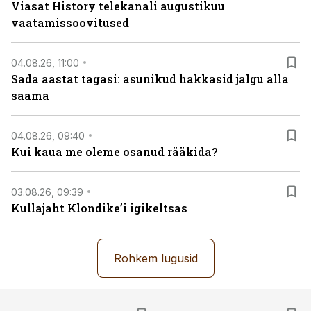
Viasat History telekanali augustikuu
vaatamissoovitused
04.08.26, 11:00
Sada aastat tagasi: asunikud hakkasid jalgu alla
saama
04.08.26, 09:40
Kui kaua me oleme osanud rääkida?
03.08.26, 09:39
Kullajaht Klondike’i igikeltsas
Rohkem lugusid