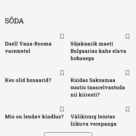
SÕDA
Duell Vana-Rooma
Sõjakaarik maeti
varemetel
Bulgaarias kahe elava
hobusega
Kes olid husaarid?
Kuidas Saksamaa
suutis taasrelvastuda
nii kiiresti?
Mis on lendav kindlus?
Välikirurg leiutas
liikuva verepanga