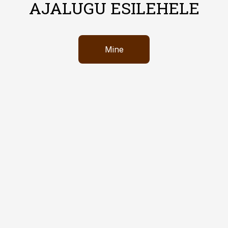
AJALUGU ESILEHELE
Mine