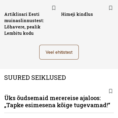
Artiklisari Eesti
Himeji kindlus
muinaslinnustest:
Lõhavere, pealik
Lembitu kodu
Veel ehitistest
SUURED SEIKLUSED
Üks õudsemaid merereise ajaloos:
„Tapke esimesena kõige tugevamad!“