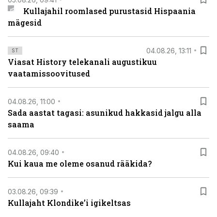
Kullajahil roomlased purustasid Hispaania
mägesid
04.08.26, 13:11
ST
Viasat History telekanali augustikuu
vaatamissoovitused
04.08.26, 11:00
Sada aastat tagasi: asunikud hakkasid jalgu alla
saama
04.08.26, 09:40
Kui kaua me oleme osanud rääkida?
03.08.26, 09:39
Kullajaht Klondike’i igikeltsas