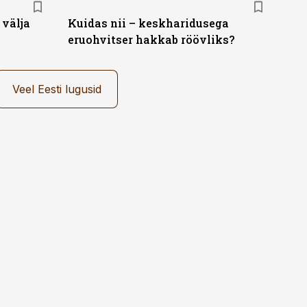
 välja
Kuidas nii – keskharidusega
eruohvitser hakkab röövliks?
Veel Eesti lugusid