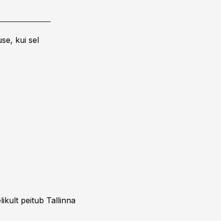
se, kui sel
ikult peitub Tallinna