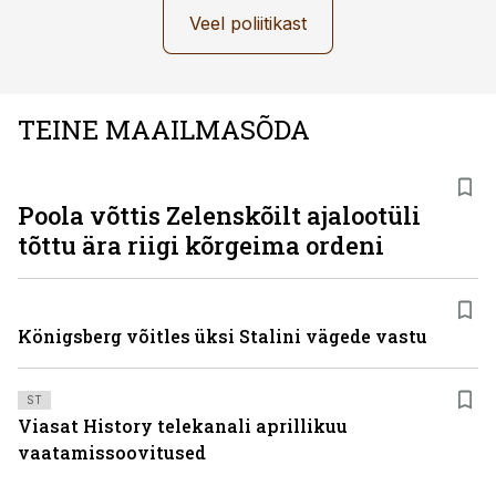
Veel poliitikast
TEINE MAAILMASÕDA
Poola võttis Zelenskõilt ajalootüli
tõttu ära riigi kõrgeima ordeni
Königsberg võitles üksi Stalini vägede vastu
ST
Viasat History telekanali aprillikuu
vaatamissoovitused