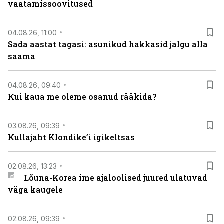
vaatamissoovitused
04.08.26, 11:00
Sada aastat tagasi: asunikud hakkasid jalgu alla
saama
04.08.26, 09:40
Kui kaua me oleme osanud rääkida?
03.08.26, 09:39
Kullajaht Klondike’i igikeltsas
02.08.26, 13:23
Lõuna-Korea ime ajaloolised juured ulatuvad
väga kaugele
02.08.26, 09:39