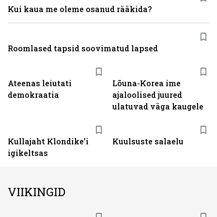
Kui kaua me oleme osanud rääkida?
Roomlased tapsid soovimatud lapsed
Ateenas leiutati
Lõuna-Korea ime
demokraatia
ajaloolised juured
ulatuvad väga kaugele
Kullajaht Klondike’i
Kuulsuste salaelu
igikeltsas
VIIKINGID