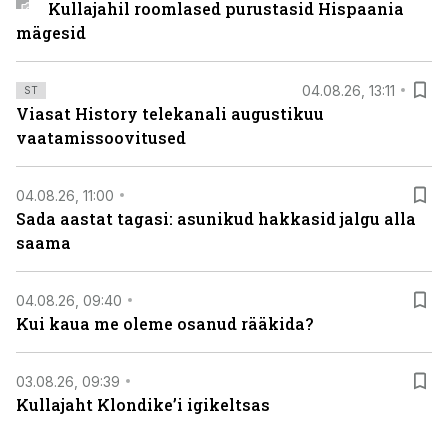
Kullajahil roomlased purustasid Hispaania
mägesid
04.08.26, 13:11
ST
Viasat History telekanali augustikuu
vaatamissoovitused
04.08.26, 11:00
Sada aastat tagasi: asunikud hakkasid jalgu alla
saama
04.08.26, 09:40
Kui kaua me oleme osanud rääkida?
03.08.26, 09:39
Kullajaht Klondike’i igikeltsas