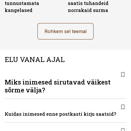
tunnustamata
saatis tuhandeid
kangelased
norrakaid surma
Rohkem sel teemal
ELU VANAL AJAL
Miks inimesed sirutavad väikest
sõrme välja?
Kuidas inimesed enne postkasti kirju saatsid?