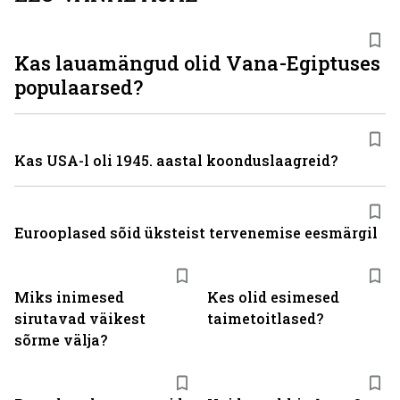
Kas lauamängud olid Vana-Egiptuses
populaarsed?
Kas USA-l oli 1945. aastal koonduslaagreid?
Eurooplased sõid üksteist tervenemise eesmärgil
Miks inimesed
Kes olid esimesed
sirutavad väikest
taimetoitlased?
sõrme välja?