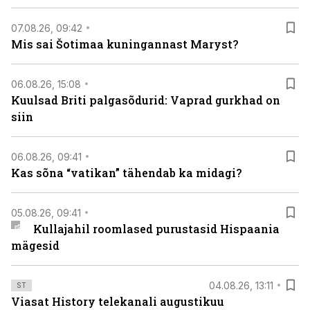
07.08.26, 09:42
Mis sai Šotimaa kuningannast Maryst?
06.08.26, 15:08
Kuulsad Briti palgasõdurid: Vaprad gurkhad on
siin
06.08.26, 09:41
Kas sõna “vatikan” tähendab ka midagi?
05.08.26, 09:41
Kullajahil roomlased purustasid Hispaania
mägesid
04.08.26, 13:11
ST
Viasat History telekanali augustikuu