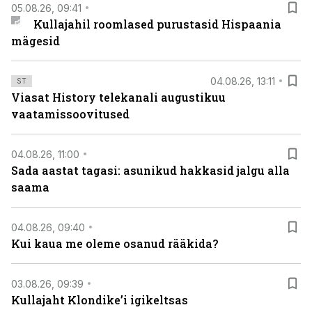
05.08.26, 09:41
Kullajahil roomlased purustasid Hispaania
mägesid
04.08.26, 13:11
ST
Viasat History telekanali augustikuu
vaatamissoovitused
04.08.26, 11:00
Sada aastat tagasi: asunikud hakkasid jalgu alla
saama
04.08.26, 09:40
Kui kaua me oleme osanud rääkida?
03.08.26, 09:39
Kullajaht Klondike’i igikeltsas