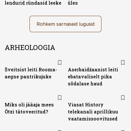
lendurid ründasid leeke
üles
Rohkem sarnaseid lugusid
ARHEOLOOGIA
Šveitsist leiti Rooma-
Aserbaidžaanist leiti
aegne pantrikujuke
ebatavaliselt pika
sõdalase haud
ST
Miks oli jääaja mees
Viasat History
Ötzi tätoveeritud?
telekanali aprillikuu
vaatamissoovitused