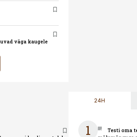
atuvad väga kaugele
24H
1
Testi oma t