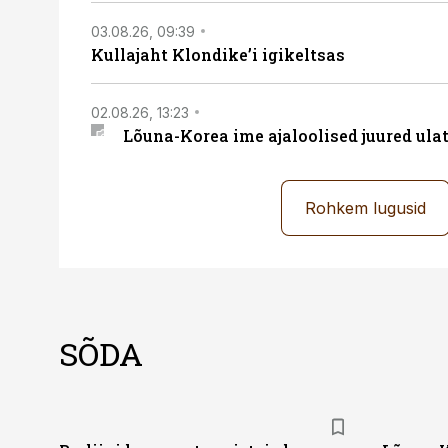
03.08.26, 09:39
Kullajaht Klondike’i igikeltsas
02.08.26, 13:23
Lõuna-Korea ime ajaloolised juured ul
Rohkem lugusid
SÕDA