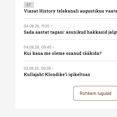
ST
Viasat History telekanali augustikuu vaa
04.08.26, 11:00
Sada aastat tagasi: asunikud hakkasid jalg
04.08.26, 09:40
Kui kaua me oleme osanud rääkida?
03.08.26, 09:39
Kullajaht Klondike’i igikeltsas
Rohkem lugusid