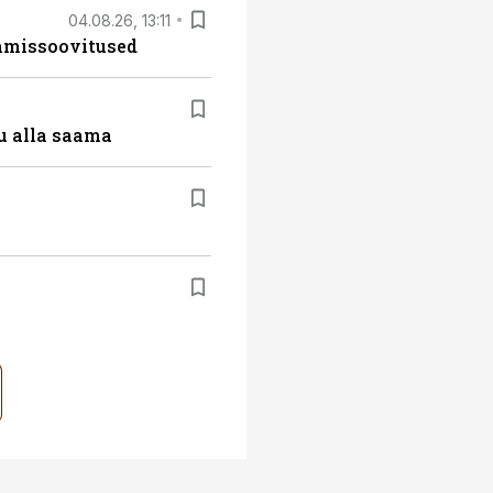
04.08.26, 13:11
tamissoovitused
u alla saama