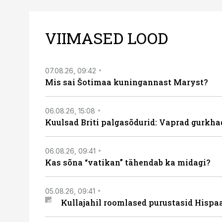
VIIMASED LOOD
07.08.26, 09:42
Mis sai Šotimaa kuningannast Maryst?
06.08.26, 15:08
Kuulsad Briti palgasõdurid: Vaprad gurkhad
06.08.26, 09:41
Kas sõna “vatikan” tähendab ka midagi?
05.08.26, 09:41
Kullajahil roomlased purustasid Hispa