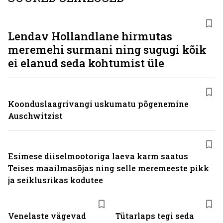
Lendav Hollandlane hirmutas
meremehi surmani ning sugugi kõik
ei elanud seda kohtumist üle
Koonduslaagrivangi uskumatu põgenemine
Auschwitzist
Esimese diiselmootoriga laeva karm saatus
Teises maailmasõjas ning selle meremeeste pikk
ja seiklusrikas kodutee
Venelaste vägevad
Tütarlaps tegi seda