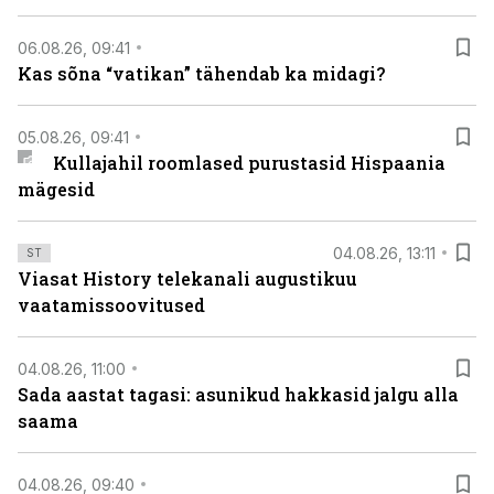
06.08.26, 09:41
Kas sõna “vatikan” tähendab ka midagi?
05.08.26, 09:41
Kullajahil roomlased purustasid Hispaania
mägesid
04.08.26, 13:11
ST
Viasat History telekanali augustikuu
vaatamissoovitused
04.08.26, 11:00
Sada aastat tagasi: asunikud hakkasid jalgu alla
saama
04.08.26, 09:40