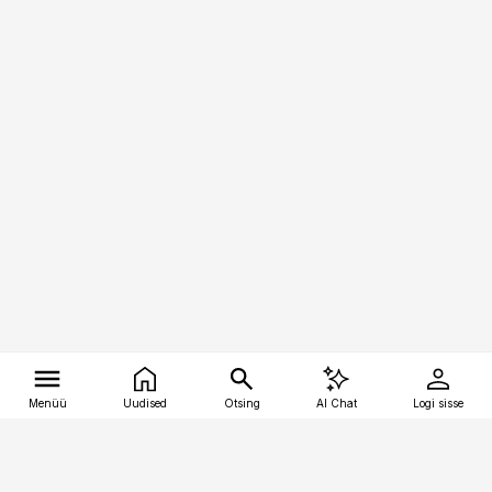
Menüü
Uudised
Otsing
AI Chat
Logi sisse